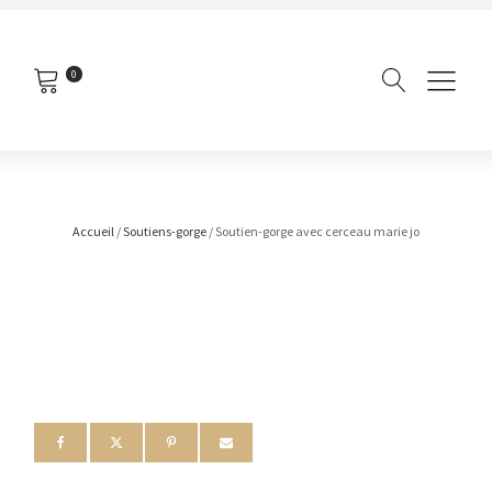
0
Accueil
/
Soutiens-gorge
/ Soutien-gorge avec cerceau marie jo