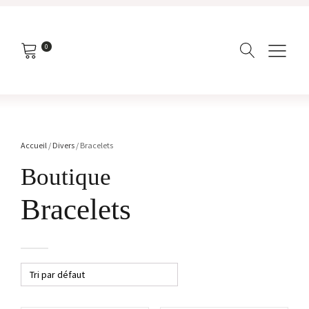
0
Accueil
/
Divers
/ Bracelets
Boutique
Bracelets