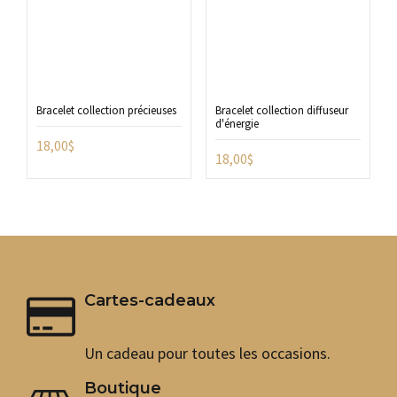
Bracelet collection précieuses
Bracelet collection diffuseur
d'énergie
18,00
$
18,00
$
Cartes-cadeaux
Un cadeau pour toutes les occasions.
Boutique