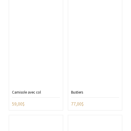
Camisole avec col
Bustiers
59,00
$
77,00
$