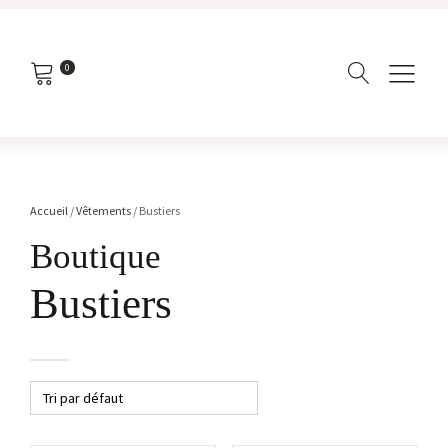
0
Accueil
/
Vêtements
/ Bustiers
Boutique
Bustiers