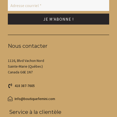
Nous contacter
1116, Blvd Vachon Nord
Sainte-Marie (Québec)
Canada G6E 1N7
418 387-7605
Info@boutiquefemini.com
Service à la clientèle