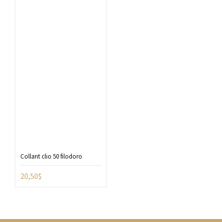
Collant clio 50 filodoro
20,50
$