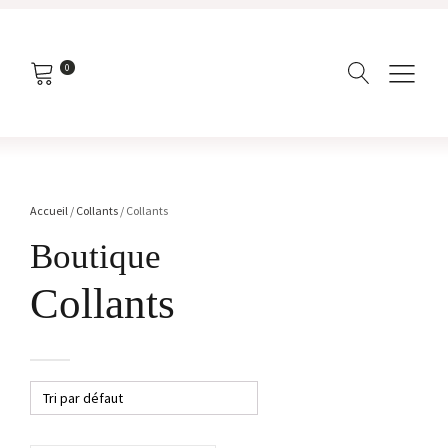
0
Accueil
/
Collants
/ Collants
Boutique
Collants