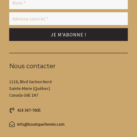
Nous contacter
1116, Blvd Vachon Nord
Sainte-Marie (Québec)
Canada G6E 1N7
418 387-7605
Info@boutiquefemini.com