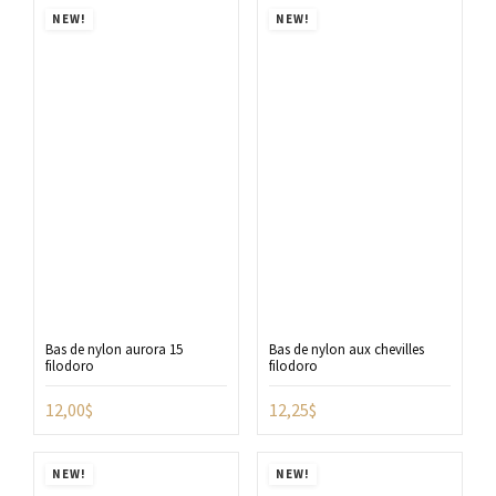
NEW!
NEW!
Bas de nylon aurora 15
Bas de nylon aux chevilles
filodoro
filodoro
12,00
$
12,25
$
NEW!
NEW!