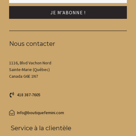
Nous contacter
1116, Blvd Vachon Nord
Sainte-Marie (Québec)
Canada G6E 1N7
418 387-7605
Info@boutiquefemini.com
Service à la clientèle