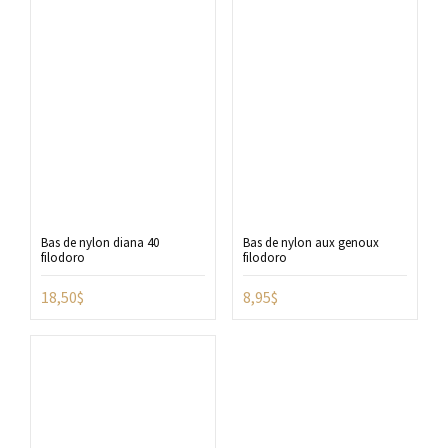
Bas de nylon diana 40
Bas de nylon aux genoux
filodoro
filodoro
18,50
$
8,95
$