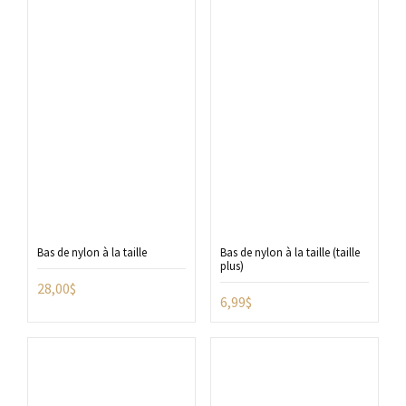
Bas de nylon à la taille
Bas de nylon à la taille (taille
plus)
28,00
$
6,99
$