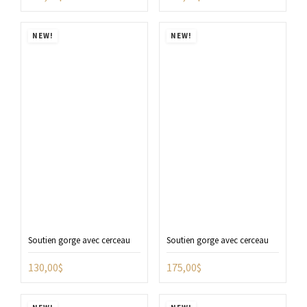
NEW!
NEW!
Soutien gorge avec cerceau
Soutien gorge avec cerceau
130,00
$
175,00
$