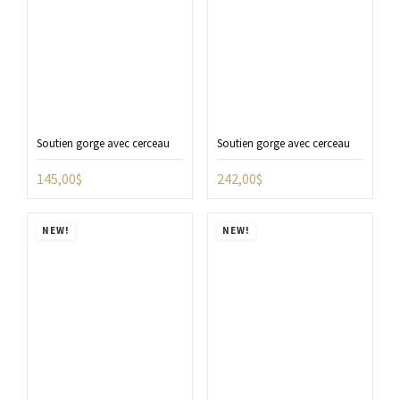
Soutien gorge avec cerceau
Soutien gorge avec cerceau
145,00
$
242,00
$
NEW!
NEW!