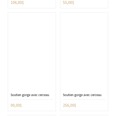
106,00
$
55,00
$
Soutien gorge avec cerceau
Soutien gorge avec cerceau
90,00
$
256,00
$