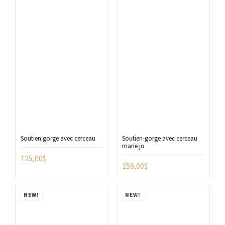
Soutien gorge avec cerceau
Soutien-gorge avec cerceau
marie jo
125,00
$
159,00
$
NEW!
NEW!