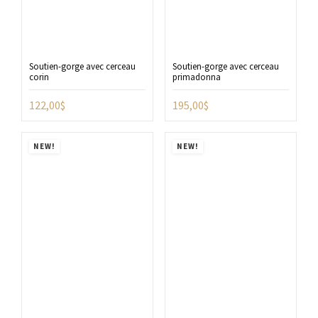
Soutien-gorge avec cerceau
Soutien-gorge avec cerceau
corin
primadonna
122,00
$
195,00
$
NEW!
NEW!