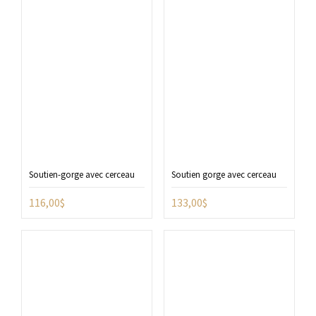
Soutien-gorge avec cerceau
Soutien gorge avec cerceau
116,00
$
133,00
$