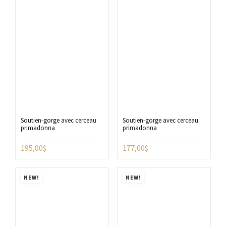
Soutien-gorge avec cerceau
Soutien-gorge avec cerceau
primadonna
primadonna
195,00
$
177,00
$
NEW!
NEW!