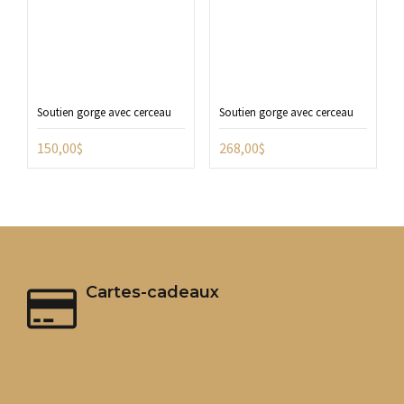
Soutien gorge avec cerceau
Soutien gorge avec cerceau
150,00
$
268,00
$
Cartes-cadeaux