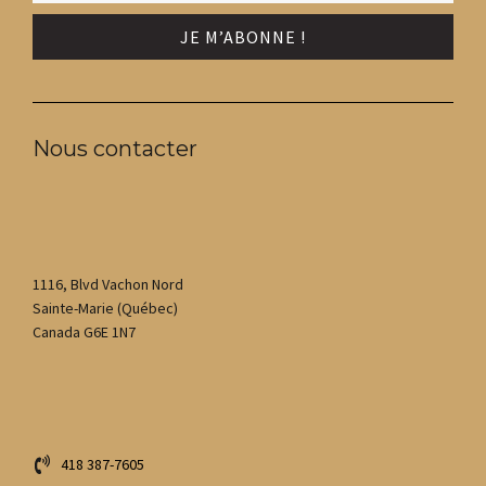
Nous contacter
1116, Blvd Vachon Nord
Sainte-Marie (Québec)
Canada G6E 1N7
418 387-7605