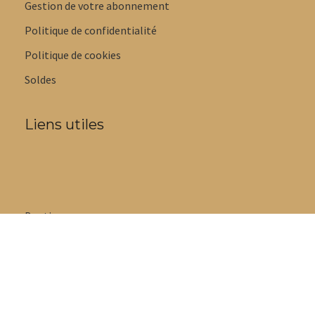
Gestion de votre abonnement
Politique de confidentialité
Politique de cookies
Soldes
Liens utiles
Boutique
Mon compte
Cartes-cadeaux
Nos promotions