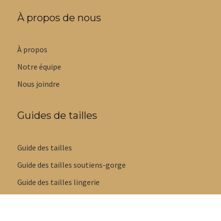
À propos de nous
À propos
Notre équipe
Nous joindre
Guides de tailles
Guide des tailles
Guide des tailles soutiens-gorge
Guide des tailles lingerie
Guide styles de culottes
Guide tailles maillots de bain