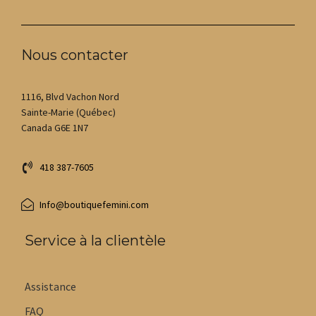
Nous contacter
1116, Blvd Vachon Nord
Sainte-Marie (Québec)
Canada G6E 1N7
418 387-7605
Info@boutiquefemini.com
Service à la clientèle
Assistance
FAQ