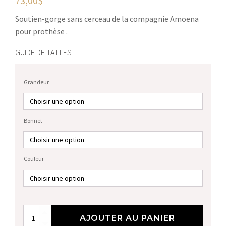
73,00
$
Soutien-gorge sans cerceau de la compagnie Amoena
pour prothèse .
GUIDE DE TAILLES
Grandeur
Bonnet
Couleur
quantité
AJOUTER AU PANIER
de