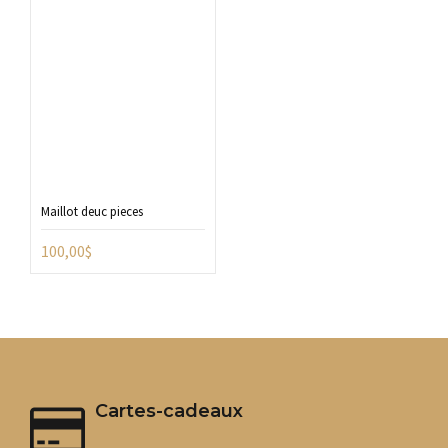
Maillot deuc pieces
100,00
$
Cartes-cadeaux