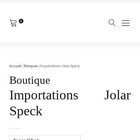
0
Accueil
/
Marques
/ Importations Jolar Speck
Boutique
Importations Jolar
Speck