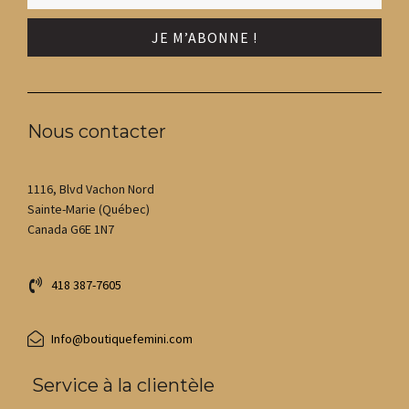
Nous contacter
1116, Blvd Vachon Nord
Sainte-Marie (Québec)
Canada G6E 1N7
418 387-7605
Info@boutiquefemini.com
Service à la clientèle