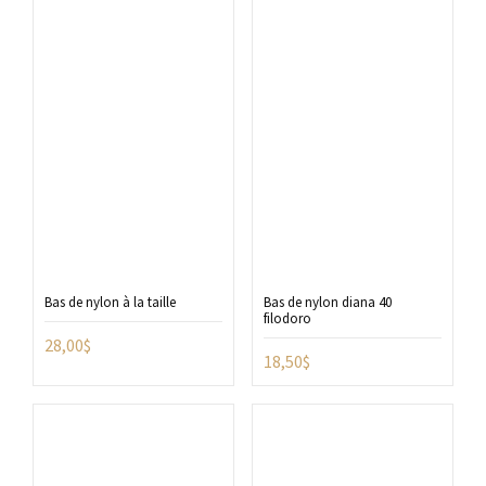
Bas de nylon à la taille
Bas de nylon diana 40
filodoro
28,00
$
18,50
$