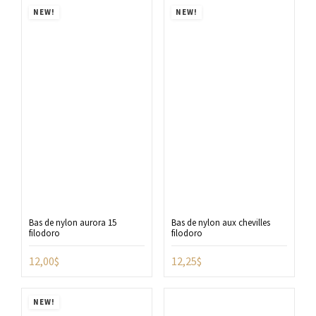
NEW!
NEW!
Bas de nylon aurora 15
Bas de nylon aux chevilles
filodoro
filodoro
12,00
$
12,25
$
NEW!