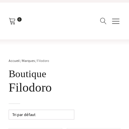
0
Accueil
/
Marques
/ Filodoro
Boutique
Filodoro