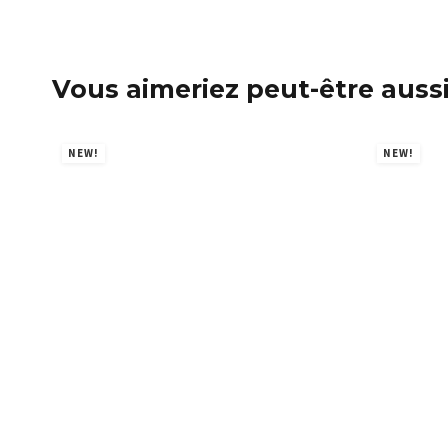
Vous aimeriez peut-être auss
NEW!
NEW!