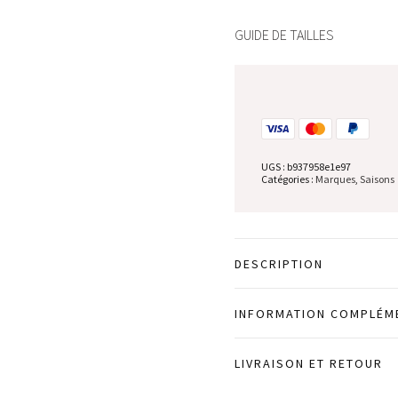
GUIDE DE TAILLES
UGS :
b937958e1e97
Catégories :
Marques
,
Saisons
DESCRIPTION
INFORMATION COMPLÉM
LIVRAISON ET RETOUR