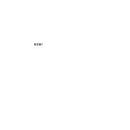
NEW!
NE