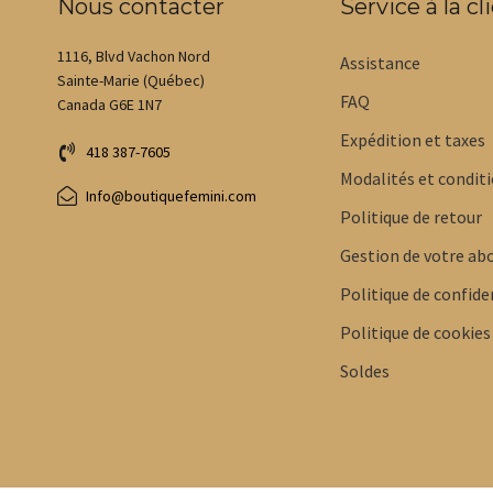
Nous contacter
Service à la cl
1116, Blvd Vachon Nord
Assistance
Sainte-Marie (Québec)
FAQ
Canada G6E 1N7
Expédition et taxes
418 387-7605
Modalités et condit
Info@boutiquefemini.com
Politique de retour
Gestion de votre a
Politique de confide
Politique de cookies
Soldes