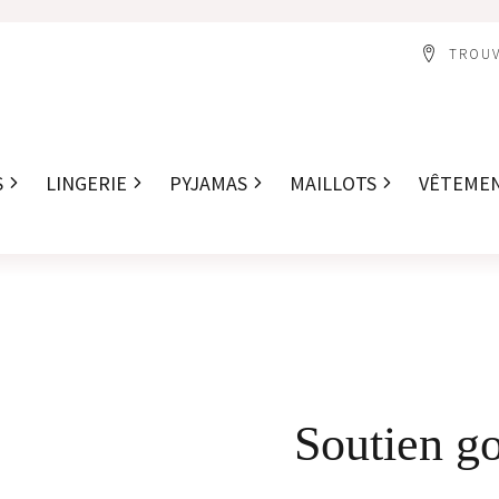
TROUV
S
LINGERIE
PYJAMAS
MAILLOTS
VÊTEME
Soutien g