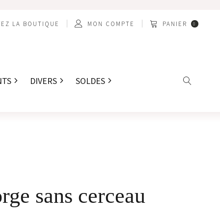
EZ LA BOUTIQUE
MON COMPTE
PANIER
0
NTS
DIVERS
SOLDES
orge sans cerceau