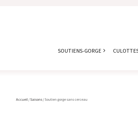
SOUTIENS-GORGE
CULOTTE
Accueil
/
Saisons
/ Soutien gorge sans cerceau