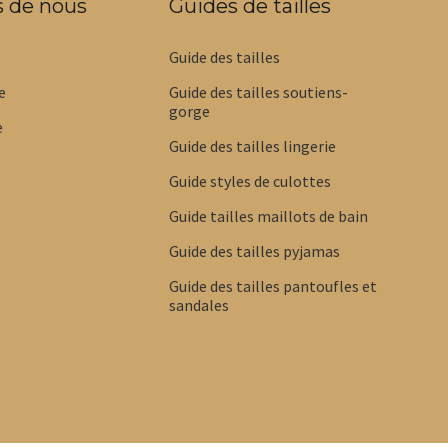
s de nous
Guides de tailles
Guide des tailles
e
Guide des tailles soutiens-
gorge
e
Guide des tailles lingerie
Guide styles de culottes
Guide tailles maillots de bain
Guide des tailles pyjamas
Guide des tailles pantoufles et
sandales