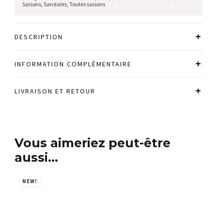
Saisons
,
Sandales
,
Toutes saisons
DESCRIPTION
INFORMATION COMPLÉMENTAIRE
LIVRAISON ET RETOUR
Vous aimeriez peut-être
aussi…
NEW!
N