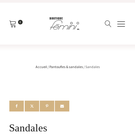
0
Accueil
/
Pantoufles & sandales
/ Sandales
Sandales