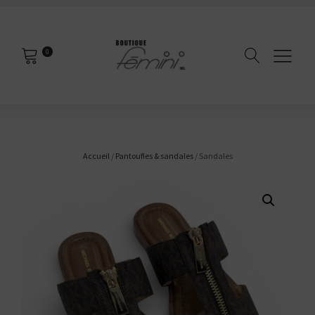
0
Accueil
/
Pantoufles & sandales
/ Sandales