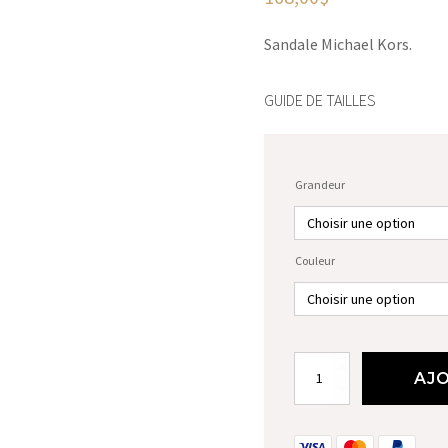
Sandale Michael Kors.
GUIDE DE TAILLES
Grandeur
Couleur
quantité
AJO
de
Sandales