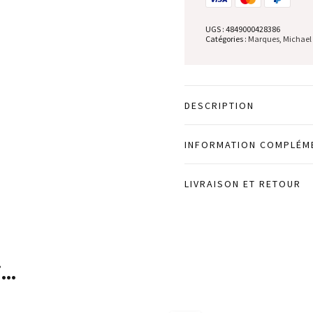
UGS :
4849000428386
Catégories :
Marques
,
Michael
DESCRIPTION
INFORMATION COMPLÉM
LIVRAISON ET RETOUR
i…