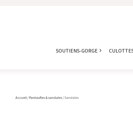
SOUTIENS-GORGE
CULOTTE
Accueil
/
Pantoufles & sandales
/ Sandales