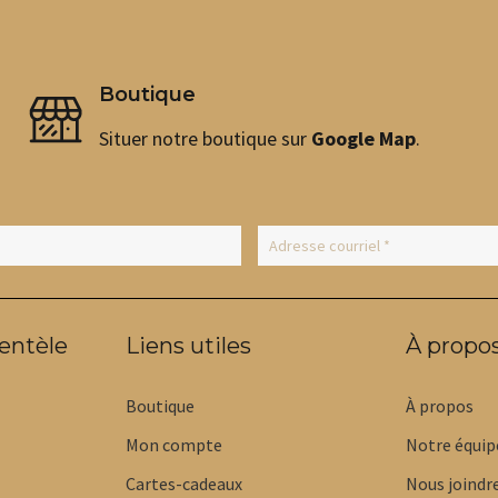
Boutique
Situer notre boutique sur
Google Map
.
ientèle
Liens utiles
À propo
Boutique
À propos
Mon compte
Notre équip
Cartes-cadeaux
Nous joindr