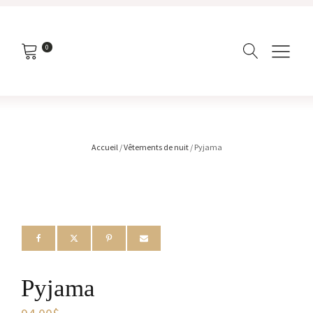
0
Accueil
/
Vêtements de nuit
/ Pyjama
Pyjama