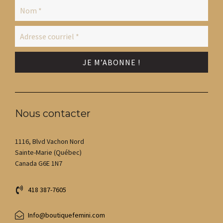
Nous contacter
1116, Blvd Vachon Nord
Sainte-Marie (Québec)
Canada G6E 1N7
418 387-7605
Info@boutiquefemini.com