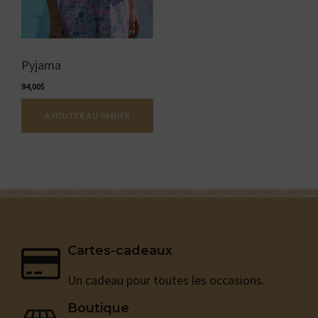
Pyjama
94,00
$
AJOUTER AU PANIER
Cartes-cadeaux
Un cadeau pour toutes les occasions.
Boutique