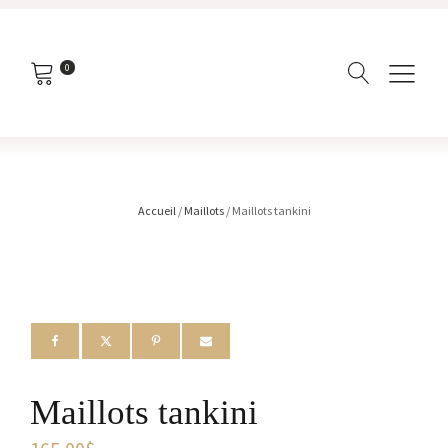
0
Accueil
/
Maillots
/ Maillots tankini
Maillots tankini