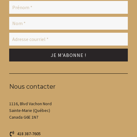
Nous contacter
1116, Blvd Vachon Nord
Sainte-Marie (Québec)
Canada G6E 1N7
418 387-7605