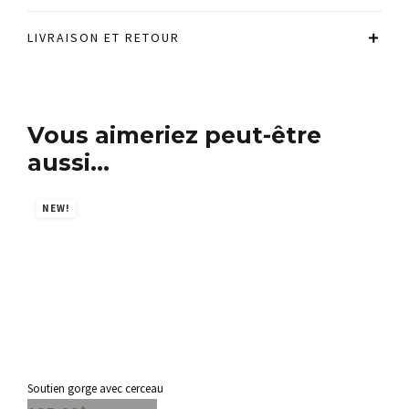
LIVRAISON ET RETOUR
Vous aimeriez peut-être
aussi…
NEW!
N
Soutien gorge avec cerceau
Sout