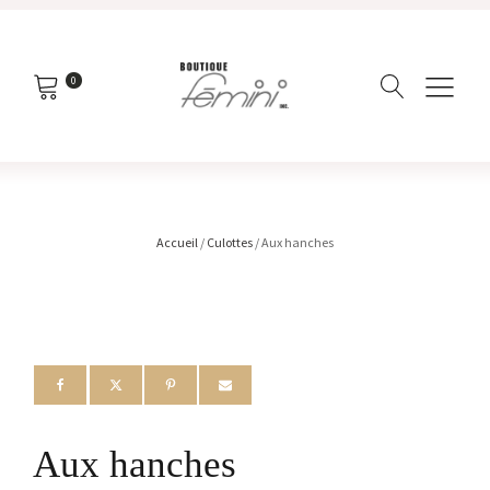
0
Accueil
/
Culottes
/ Aux hanches
Aux hanches