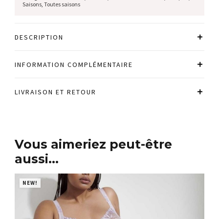
Saisons
,
Toutes saisons
DESCRIPTION
INFORMATION COMPLÉMENTAIRE
LIVRAISON ET RETOUR
Vous aimeriez peut-être
aussi…
NEW!
N