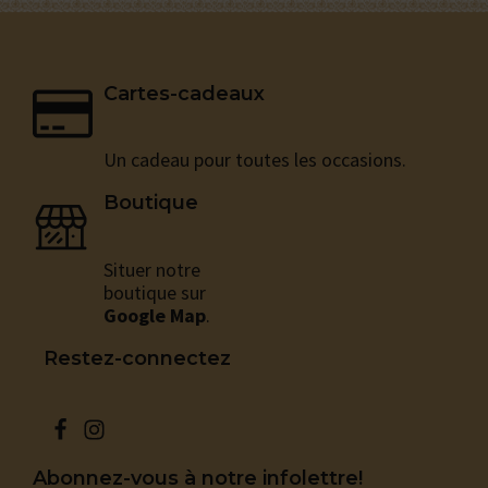
du
produit
Cartes-cadeaux
Un cadeau pour toutes les occasions.
Boutique
Situer notre
boutique sur
Google Map
.
Restez-connectez
Abonnez-vous à notre infolettre!