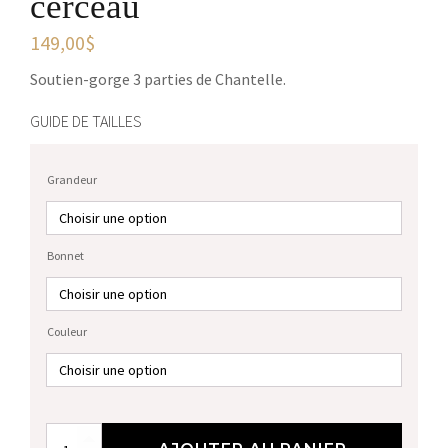
cerceau
149,00
$
Soutien-gorge 3 parties de Chantelle.
GUIDE DE TAILLES
Grandeur
Bonnet
Couleur
quantité