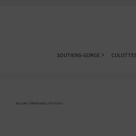
SOUTIENS-GORGE
CULOTTE
Accueil
/
Vêtements
/ Pantalon