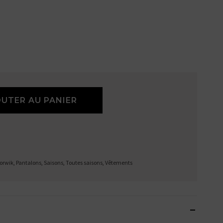
UTER AU PANIER
orwik
,
Pantalons
,
Saisons
,
Toutes saisons
,
Vêtements