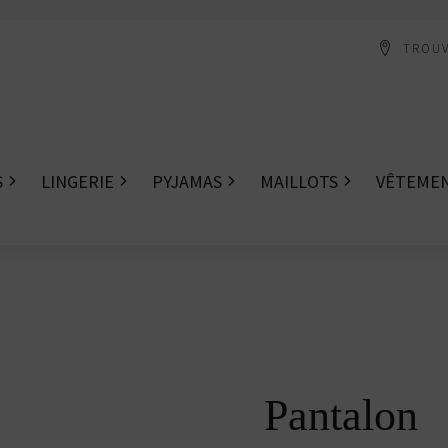
TROUV
S
LINGERIE
PYJAMAS
MAILLOTS
VÊTEME
Pantalon