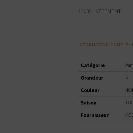
12005 - VÊTEMENT
INFORMATION COMPLÉM
Catégorie
Pan
Grandeur
S
Couleur
NOI
Saison
TOU
Fournisseur
MOD