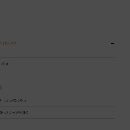
ENTAIRE
talon
R
TES SAISONS
ES CORWIK INC