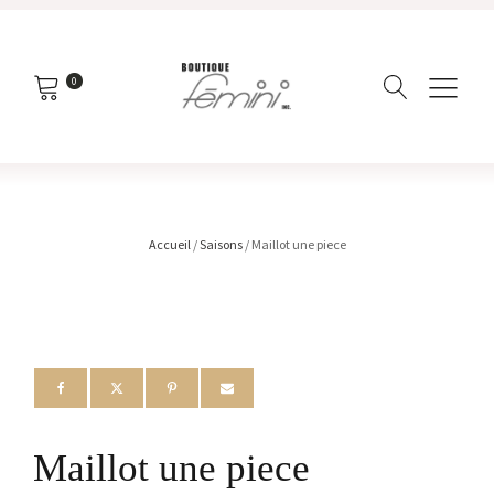
0
Accueil
/
Saisons
/ Maillot une piece
Maillot une piece