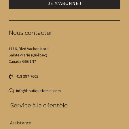
Nous contacter
1116, Blvd Vachon Nord
Sainte-Marie (Québec)
Canada G6E 1N7
418 387-7605
Info@boutiquefemini.com
Service à la clientèle
Assistance