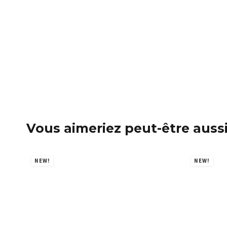
Vous aimeriez peut-être auss
NEW!
NEW!