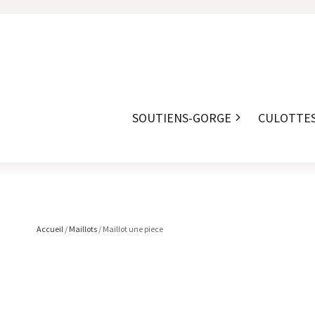
SOUTIENS-GORGE
CULOTTE
Accueil
/
Maillots
/ Maillot une piece