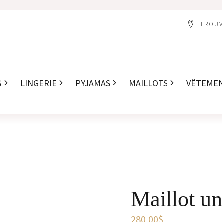
TROUV
S
LINGERIE
PYJAMAS
MAILLOTS
VÊTEME
Maillot un
280,00
$