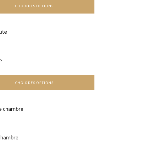
CHOIX DES OPTIONS
e
CHOIX DES OPTIONS
chambre