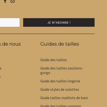
s de nous
Guides de tailles
Guide des tailles
e
Guide des tailles soutiens-
gorge
e
Guide des tailles lingerie
Guide styles de culottes
Guide tailles maillots de bain
Guide des tailles pyjamas