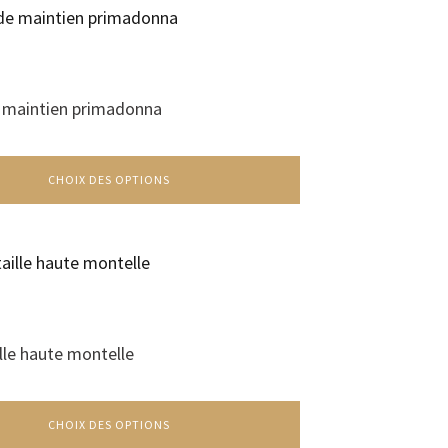
 maintien primadonna
CHOIX DES OPTIONS
ille haute montelle
CHOIX DES OPTIONS