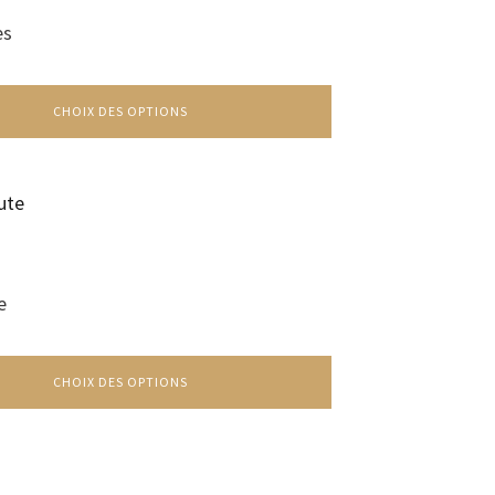
es
CHOIX DES OPTIONS
e
CHOIX DES OPTIONS