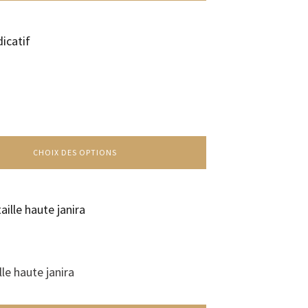
CHOIX DES OPTIONS
lle haute janira