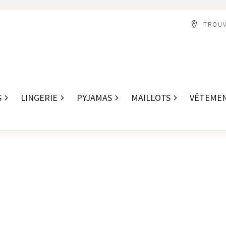
TROUV
S
LINGERIE
PYJAMAS
MAILLOTS
VÊTEME