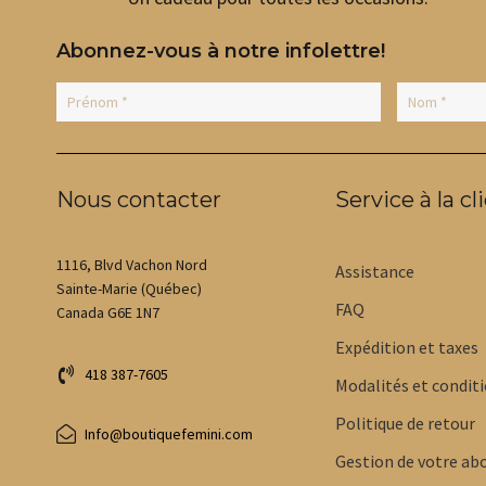
Abonnez-vous à notre infolettre!
Nous contacter
Service à la cl
1116, Blvd Vachon Nord
Assistance
Sainte-Marie (Québec)
FAQ
Canada G6E 1N7
Expédition et taxes
418 387-7605
Modalités et condit
Politique de retour
Info@boutiquefemini.com
Gestion de votre a