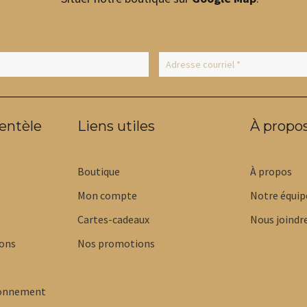
ientèle
Liens utiles
À propo
Boutique
À propos
Mon compte
Notre équip
Cartes-cadeaux
Nous joindr
ions
Nos promotions
bonnement