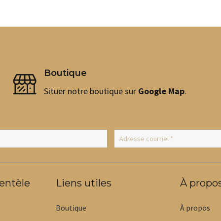
Boutique
Situer notre boutique sur
Google Map
.
ientèle
Liens utiles
À propo
Boutique
À propos