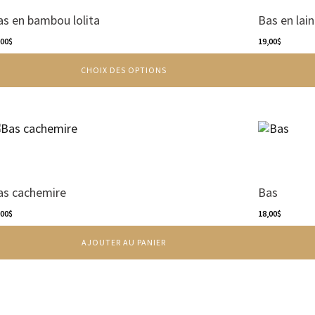
as en bambou lolita
Bas en lain
,00
$
19,00
$
CHOIX DES OPTIONS
as cachemire
Bas
,00
$
18,00
$
AJOUTER AU PANIER