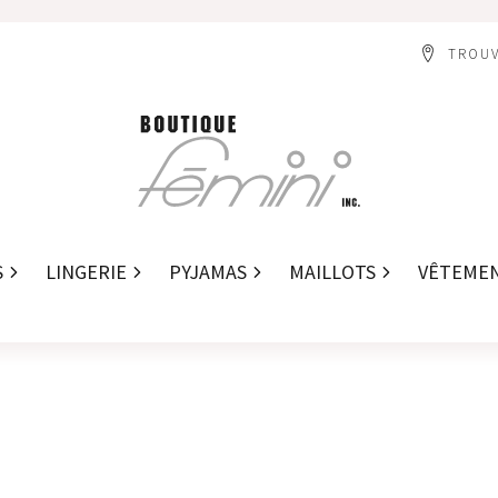
TROUV
S
LINGERIE
PYJAMAS
MAILLOTS
VÊTEME