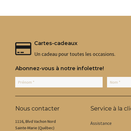
du
produit
Cartes-cadeaux
Un cadeau pour toutes les occasions.
Abonnez-vous à notre infolettre!
Nous contacter
Service à la cl
1116, Blvd Vachon Nord
Assistance
Sainte-Marie (Québec)