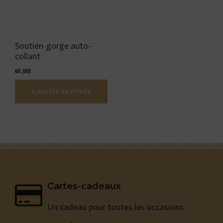
Soutien-gorge auto-
collant
65,00
$
AJOUTER AU PANIER
Cartes-cadeaux
Un cadeau pour toutes les occasions.