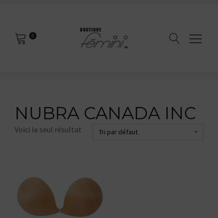
0
NUBRA CANADA INC
Voici le seul résultat