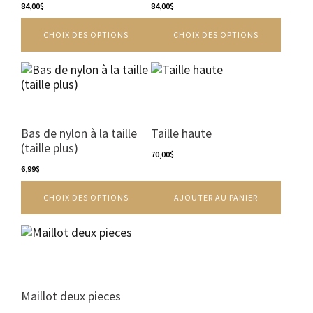
peuvent
84,00
$
peuvent
84,00
$
être
être
CHOIX DES OPTIONS
CHOIX DES OPTIONS
choisies
choisies
sur
sur
la
la
Ce
page
page
produit
du
du
a
produit
produit
plusieurs
variations.
Bas de nylon à la taille
Taille haute
Les
(taille plus)
options
70,00
$
peuvent
6,99
$
être
CHOIX DES OPTIONS
AJOUTER AU PANIER
choisies
sur
la
Ce
page
produit
du
a
produit
plusieurs
variations.
Maillot deux pieces
Les