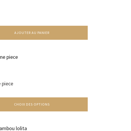
s
AJOUTER AU PANIER
e piece
CHOIX DES OPTIONS