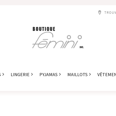
TROUV
S
LINGERIE
PYJAMAS
MAILLOTS
VÊTEME