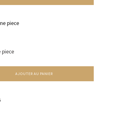
e piece
AJOUTER AU PANIER