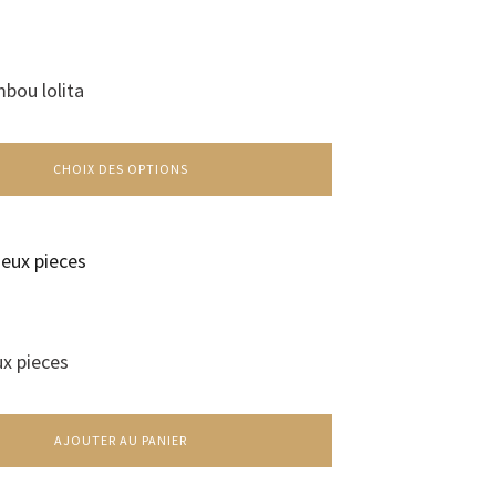
bou lolita
CHOIX DES OPTIONS
ux pieces
AJOUTER AU PANIER