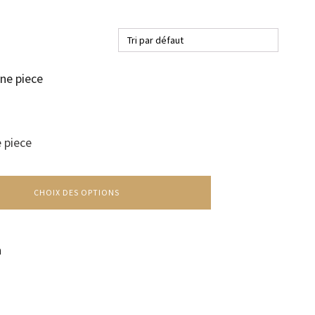
e piece
CHOIX DES OPTIONS