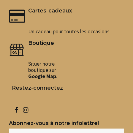
Cartes-cadeaux
Un cadeau pour toutes les occasions.
Boutique
Situer notre
boutique sur
Google Map
.
Restez-connectez
Abonnez-vous à notre infolettre!