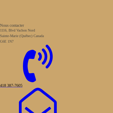
Nous contacter
1116, Blvd Vachon Nord
Sainte-Marie (Québec) Canada
G6E 1N7
418 387-7605