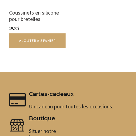
Coussinets en silicone
pour bretelles
10,00
$
AJOUTER AU PANIER
Cartes-cadeaux
Un cadeau pour toutes les occasions.
Boutique
Situer notre