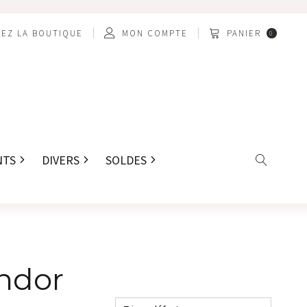
EZ LA BOUTIQUE
MON COMPTE
PANIER
0
NTS
DIVERS
SOLDES
ndor