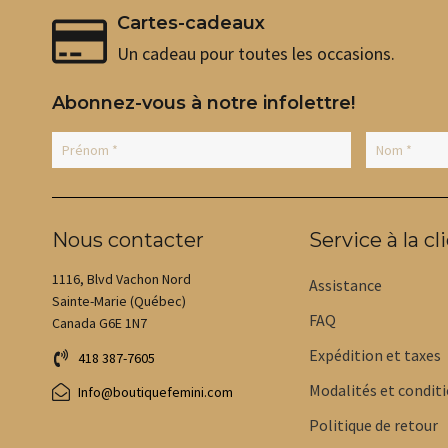
Cartes-cadeaux
Un cadeau pour toutes les occasions.
Abonnez-vous à notre infolettre!
Nous contacter
Service à la cl
1116, Blvd Vachon Nord
Assistance
Sainte-Marie (Québec)
FAQ
Canada G6E 1N7
Expédition et taxes
418 387-7605
Modalités et condit
Info@boutiquefemini.com
Politique de retour