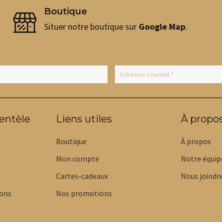
Boutique
Situer notre boutique sur
Google Map
.
ientèle
Liens utiles
À propo
Boutique
À propos
Mon compte
Notre équip
Cartes-cadeaux
Nous joindr
ions
Nos promotions