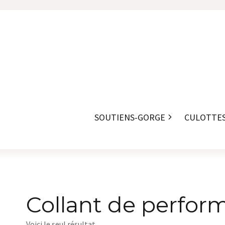
SOUTIENS-GORGE
CULOTTE
Collant de perfo
Voici le seul résultat