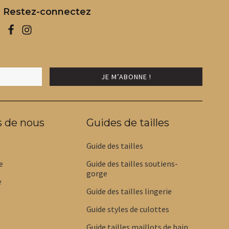
Restez-connectez
s de nous
Guides de tailles
Guide des tailles
e
Guide des tailles soutiens-
gorge
e
Guide des tailles lingerie
Guide styles de culottes
Guide tailles maillots de bain