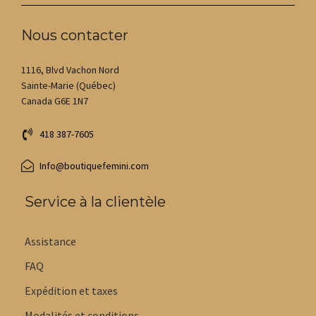
Nous contacter
1116, Blvd Vachon Nord
Sainte-Marie (Québec)
Canada G6E 1N7
418 387-7605
Info@boutiquefemini.com
Service à la clientèle
Assistance
FAQ
Expédition et taxes
Modalités et conditions