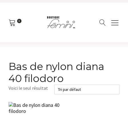
0
Bas de nylon diana
40 filodoro
Voici le seul résultat
Ce
produit
a
plusieurs