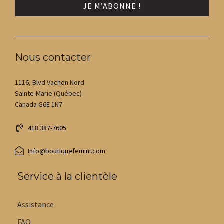
Nous contacter
1116, Blvd Vachon Nord
Sainte-Marie (Québec)
Canada G6E 1N7
418 387-7605
Info@boutiquefemini.com
Service à la clientèle
Assistance
FAQ