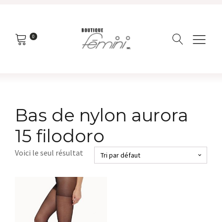
0
Bas de nylon aurora
15 filodoro
Voici le seul résultat
Ce
produit
a
plusieurs